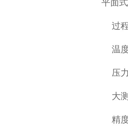
平面式天
过程连接
温度范围
压力范围
大测量范围
精度误差