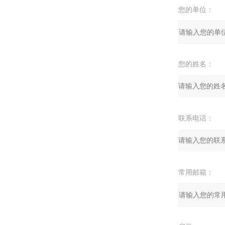
您的单位：
您的姓名：
联系电话：
常用邮箱：