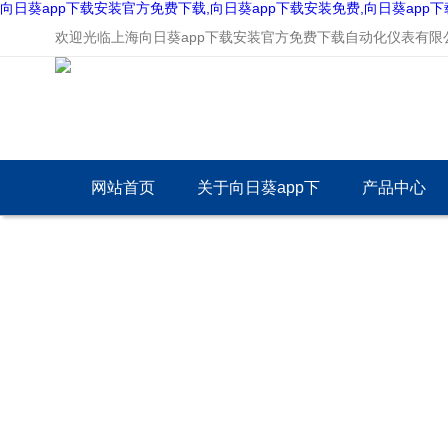
向日葵app下载安装官方免费下载,向日葵app下载安装免费,向日葵app
欢迎光临上海向日葵app下载安装官方免费下载自动化仪表有限公司
网站首页
关于向日葵app下
产品中心
载安装官方免费下
载