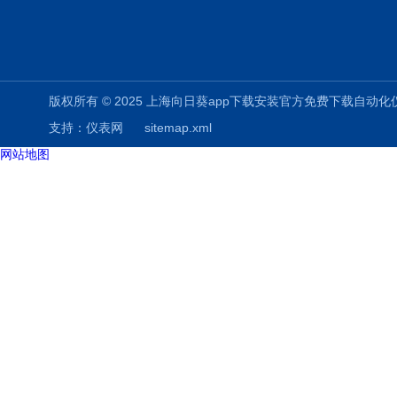
版权所有 © 2025 上海向日葵app下载安装官方免费下载自动化仪表有限公司
支持：
仪表网
sitemap.xml
网站地图