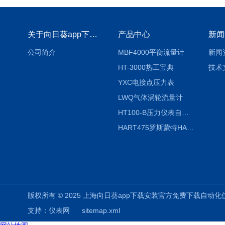
关于向日葵app下载安装官方免费下载
产品中心
新闻
公司简介
MBF4000平衡流量计
新闻
HT-3000热工宝典
技术
YXC电接点压力表
LWQ气体涡轮流量计
HT100-B压力仪表自动校验系统
HART475罗斯蒙特HART475手操器
版权所有 © 2025 上海向日葵app下载安装官方免费下载自动化仪表有限公司
支持：
仪表网
sitemap.xml