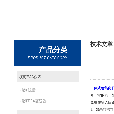
技术文
产品分类
PRODUCT CATEGORY
横河EJA仪表
一体式智能向日
横河流量
号非常的弱
横河EJA变送器
免费在输入回路
1、如果想把