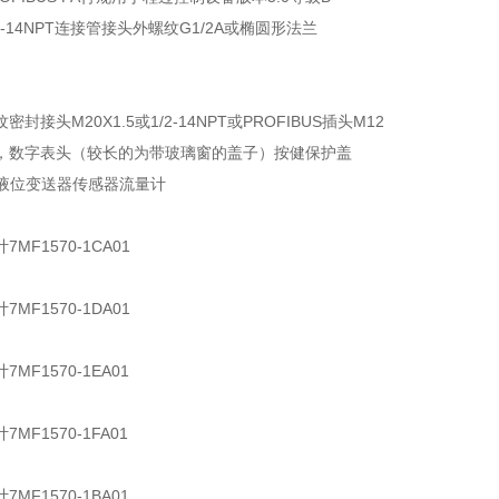
2-14NPT连接管接头外螺纹G1/2A或椭圆形法兰
封接头M20X1.5或1/2-14NPT或PROFIBUS插头M12
，数字表头（较长的为带玻璃窗的盖子）按健保护盖
F液位变送器传感器流量计
MF1570-1CA01
MF1570-1DA01
MF1570-1EA01
MF1570-1FA01
MF1570-1BA01