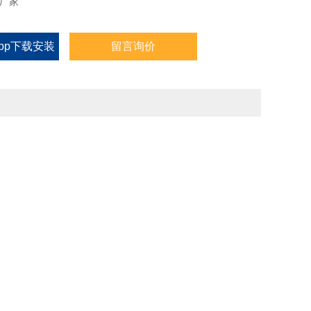
产厂家
pp下载安装
留言询价
费下载