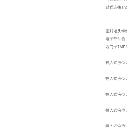
过程连接1/
密封堵头螺纹密
电子部件侧
西门子7M
投入式液位计7
投入式液位计7
投入式液位计7
投入式液位计7
投入式液位计7