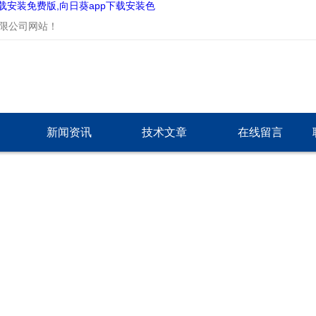
下载安装免费版,向日葵app下载安装色
站！
新闻资讯
技术文章
在线留言