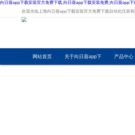
向日葵app下载安装官方免费下载,向日葵app下载安装免费,向日葵app
欢迎光临上海向日葵app下载安装官方免费下载自动化仪表有限公司网
网站首页
关于向日葵app下
产品中心
载安装官方免费下
载