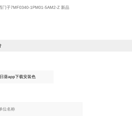
子7MF0340-1PM01-5AM2-Z 新品
价