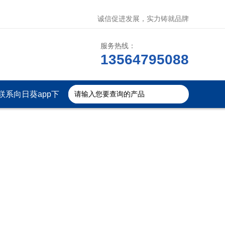
诚信促进发展，实力铸就品牌
服务热线：
13564795088
联系向日葵app下
载安装官方免费下
载