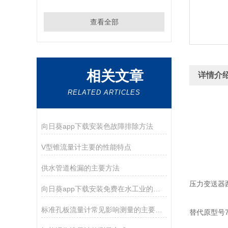
查看全部
相关文章
详情介
RELATED ARTICLES
向日葵app下载安装色故障排除方法
V型锥流量计主要的性能特点
供水管道检漏的主要方法
压力变送器西门
向日葵app下载安装免费在水工业的应用及优缺点
标准孔板流量计常见影响测量的主要因素
替代原型号7MF