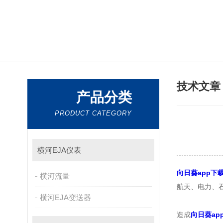
技术文
产品分类
PRODUCT CATEGORY
横河EJA仪表
向日葵app下
横河流量
航天、电力
横河EJA变送器
造成
向日葵ap