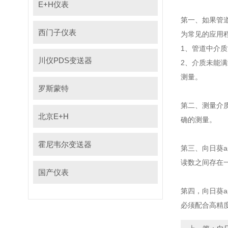
E+H仪表
第一、如果管
西门子仪表
为常见的应用程序
1、管道
川仪PDS变送器
2、介质未
测量。
罗斯蒙特
第二、测量
北京E+H
确的测量。
霍尼韦尔变送器
第三、向日
读数之间存在一
国产仪表
第四，向日
必须配合高精度