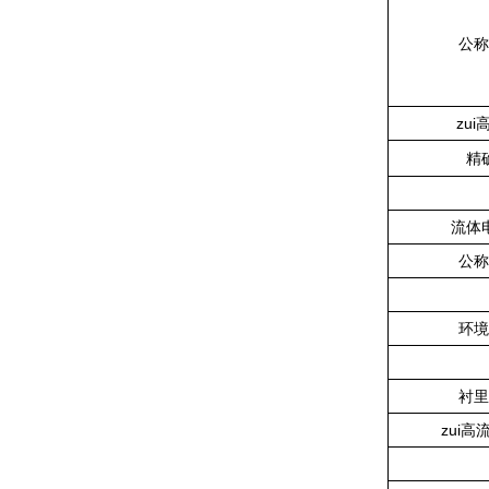
公称
zui
精
流体
公称
环境
衬里
zui高