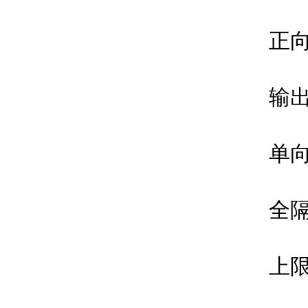
正向总量
输出
单向
全隔离
上限