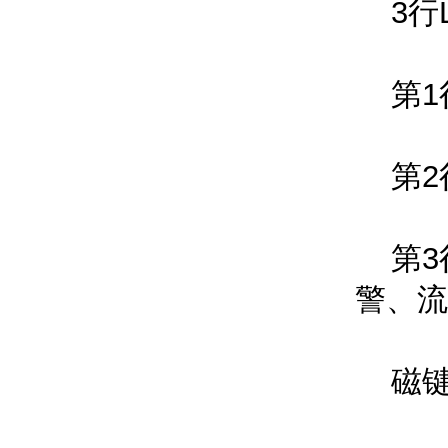
3行LCD
第1行
第2行
第3行显
警、流
磁键