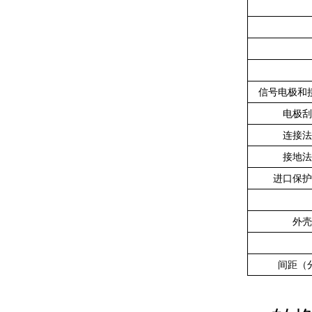
信号电极和
电极刮
连接法
接地法
进口保护
外壳
间距（