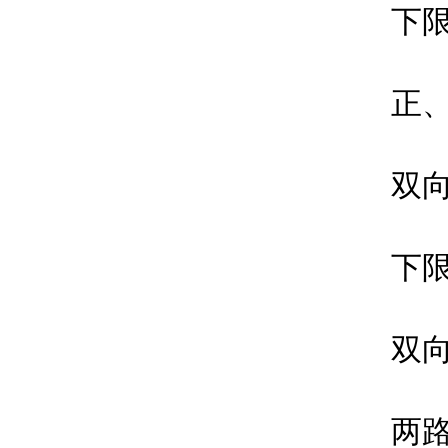
下限
正、
双向
下限限制
双向
两路输