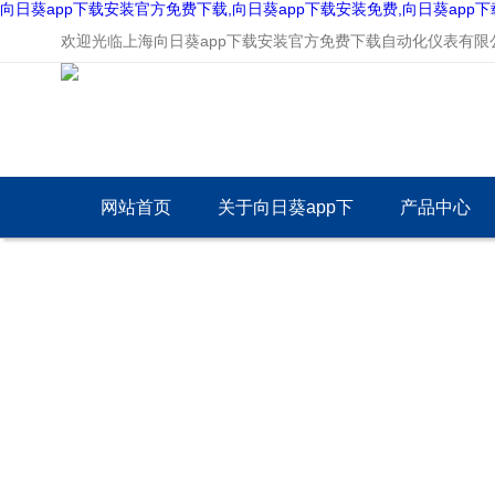
向日葵app下载安装官方免费下载,向日葵app下载安装免费,向日葵app
欢迎光临上海向日葵app下载安装官方免费下载自动化仪表有限公司
网站首页
关于向日葵app下
产品中心
载安装官方免费下
载