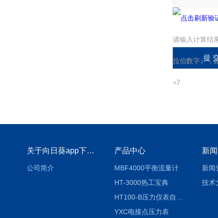
请输入计算结
拉伯数字），如
=7
关于向日葵app下载安装官方免费下载
产品中心
新闻
公司简介
MBF4000平衡流量计
新闻
HT-3000热工宝典
技术
HT100-B压力仪表自动校验系统
YXC电接点压力表