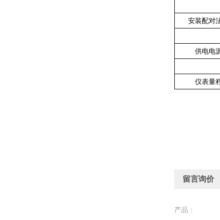
安装配对
供电电
仪表量
留言询价
产品：