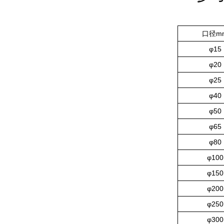
口径m
φ15
φ20
φ25
φ40
φ50
φ65
φ80
φ100
φ150
φ200
φ250
φ300