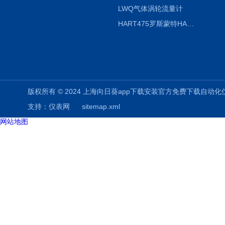
LWQ气体涡轮流量计
HART475罗斯蒙特HART475手操器
版权所有 © 2024 上海向日葵app下载安装官方免费下载自动化仪表有限公司
支持：
仪表网
sitemap.xml
网站地图