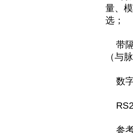
量
选；
带隔离
（与脉
数字
RS2
参考流量