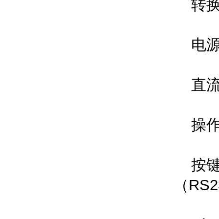
转换
电源交
直流1
操作
按键式
（RS2