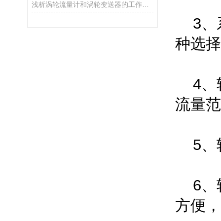
浅析涡轮流量计和涡轮变送器的工作原理
3
种选择
4、
流量范围
5
6
方便