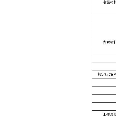
电极材
内衬材
额定压力(M
工作温