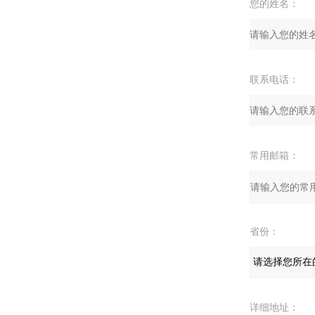
您的姓名：
联系电话：
常用邮箱：
省份：
详细地址：