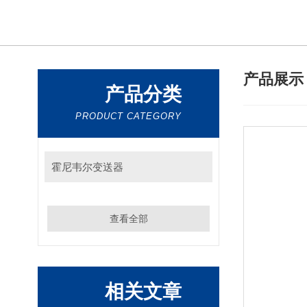
产品展
产品分类
PRODUCT CATEGORY
霍尼韦尔变送器
查看全部
相关文章