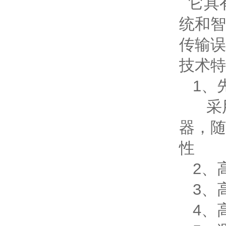
它具有
统和智
传输误
技术特
1
采用离
器
性
2、
3、
4、