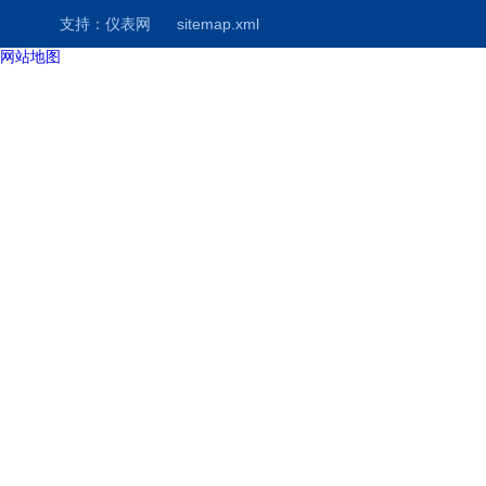
支持：
仪表网
sitemap.xml
网站地图