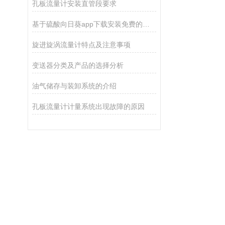
孔板流量计安装直管段要求
基于硫酸向日葵app下载安装免费的硫酸输送系统监测与控制技术分析
旋进旋涡流量计特点及注意事项
变送器分类及产品的选择分析
油气储存与装卸系统的介绍
孔板流量计计量系统出现故障的原因