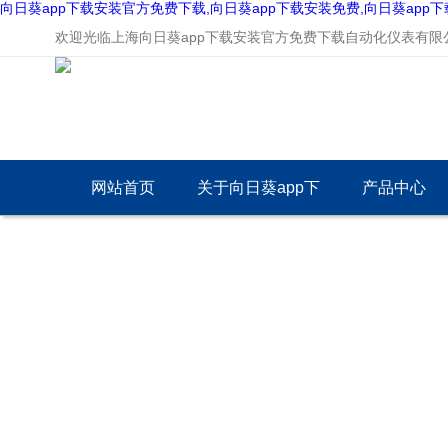
向日葵app下载安装官方免费下载,向日葵app下载安装免费,向日葵app
欢迎光临上海向日葵app下载安装官方免费下载自动化仪表有限公司
网站首页
关于向日葵app下
产品中心
载安装官方免费下
载