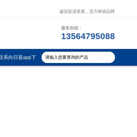
诚信促进发展，实力铸就品牌
服务热线：
13564795088
联系向日葵app下
载安装官方免费下
载