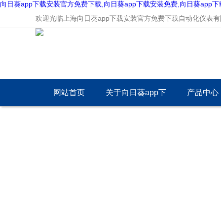
向日葵app下载安装官方免费下载,向日葵app下载安装免费,向日葵app
欢迎光临上海向日葵app下载安装官方免费下载自动化仪表有限
网站首页
关于向日葵app下
产品中心
载安装官方免费下
载