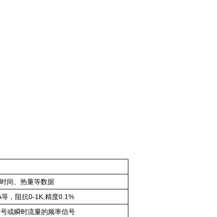
时间、热量等数据
等，阻抗0-1K,精度0.1%
冲信号或瞬时流量的频率信号