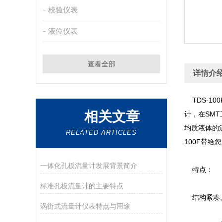
校验仪表
液位仪表
查看全部
详情介
TDS-10
相关文章
计
均质液体的流量
RELATED ARTICLES
100F带给
一体化孔板流量计发展背景简介
特点：
标准孔板流量计的主要特点
结构紧凑
涡街式流量计仪表特点与用途