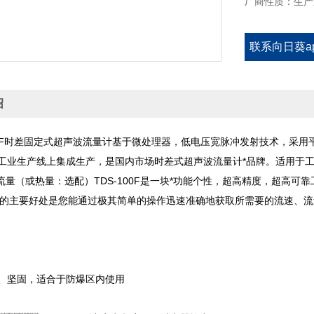
厂商性质：生
联系向日葵a
官方免
绍
0F时差固定式超声波流量计基于微处理器，低电压宽脉冲发射技术
，在SMT工业生产线上集成生产，是国内市场时差式超声波流量计*品牌
（或热量：选配）TDS-100F是一块*功能个性，超高精度，超高可靠工作性
您的主要好处是您能通过极其简单的操作迅速准确地获取所需要的流速、流量
、坚固，适合于防爆区内使用