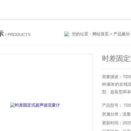
示
您的位置：
网站首页
>
产品展示
/ PRODUCTS
时差固定
简要描述：
种液体的在线流量
型、盘装型和本
器分为外缚式、插
产品型号： TDS
所属分类：流
更新时间：2025