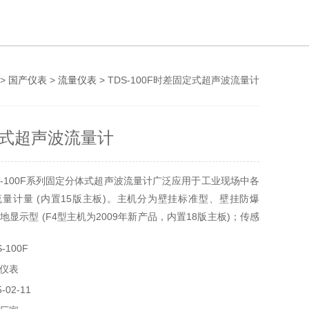
>
国产仪表
>
流量仪表
> TDS-100F时差固定式超声波流量计
式超声波流量计
TDS-100F系列固定分体式超声波流量计广泛应用于工业现场中各
计量 (内置15版主板)。主机分为壁挂标准型、壁挂防爆
地显示型 (F4型主机为2009年新产品，内置18版主板)；传感
入式、管段式等。
-100F
量仪表
-02-11