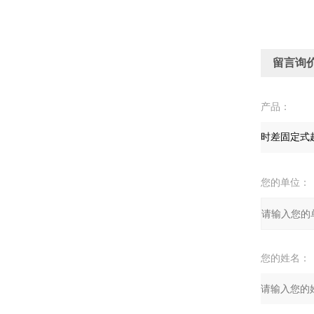
留言询
产品：
您的单位：
您的姓名：