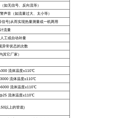
号（如无信号、反向流等）
警声音（如流量过大、太小等）
位等信号)从而实现热量测量或一机两用
累计流量
行人工或自动补量
现异常状态的次数
容国内其它厂家）
300 流体温度≤110℃
000 流体温度≤110℃
6000 流体温度≤110℃
25 流体温度≤110℃
50以上的管道)