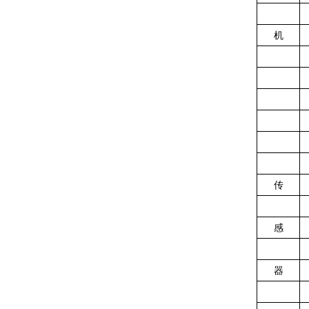
机
传
感
器