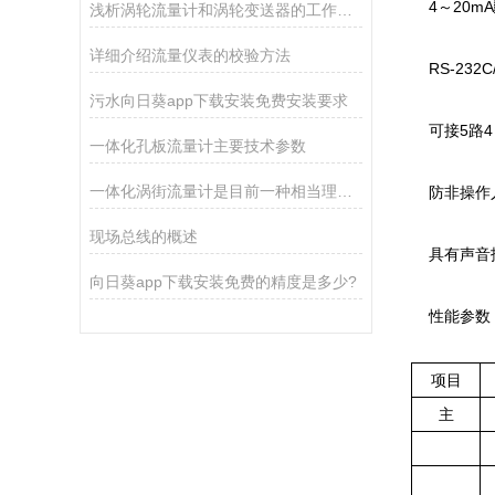
4～20mA
浅析涡轮流量计和涡轮变送器的工作原理
详细介绍流量仪表的校验方法
RS-232C
污水向日葵app下载安装免费安装要求
可接5路4～
一体化孔板流量计主要技术参数
一体化涡街流量计是目前一种相当理想的流量测量仪表
防非操作人
现场总线的概述
具有声音报
向日葵app下载安装免费的精度是多少?
性能参数
项目
主