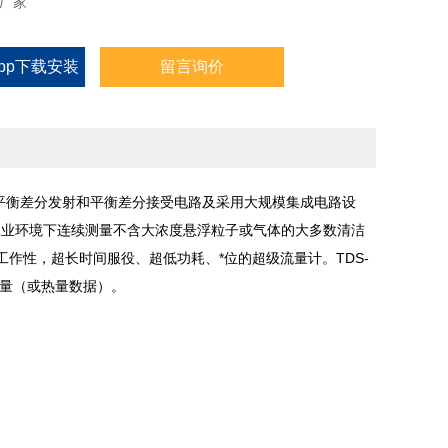
产厂家
pp下载安装
留言询价
费下载
，采用平衡差分发射和平衡差分接受电路及采用大规模集成电路设
。适用于工业环境下连续测量不含大浓度悬浮粒子或气体的大多数清洁
，超长时间服役、超低功耗、*位的超级流量计。TDS-
（或热量数据）。