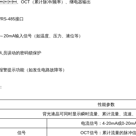
、OCT（累计脉冲/频率）、继电器输出
/RS-485接口
20mA输入信号（如温度、压力、液位等）
员误动的密码锁保护
警提示功能（如发生电路故障等）
：
性能参数
背光液晶可同时显示瞬时流量、累计流量、流速、
电流信号：4-20mA或0-20mA
信号
OCT信号：累计流量的脉