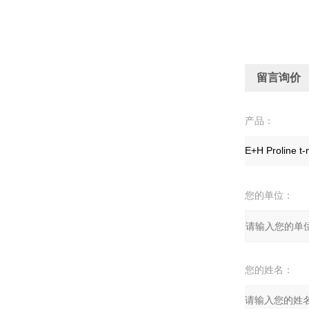
留言询价
产品：
您的单位：
您的姓名：