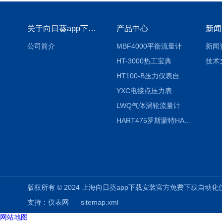
关于向日葵app下载安装官方免费下载
产品中心
新闻
公司简介
MBF4000平衡流量计
新闻
HT-3000热工宝典
技术
HT100-B压力仪表自动校验系统
YXC电接点压力表
LWQ气体涡轮流量计
HART475罗斯蒙特HART475手操器
版权所有 © 2024 上海向日葵app下载安装官方免费下载自动化仪表有限公司
支持：
仪表网
sitemap.xml
网站地图