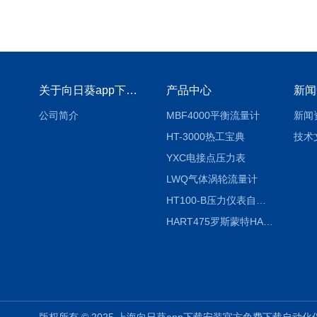
关于向日葵app下载安装官方免费下载
产品中心
新闻
公司简介
MBF4000平衡流量计
新闻
HT-3000热工宝典
技术
YXC电接点压力表
LWQ气体涡轮流量计
HT100-B压力仪表自动校验系统
HART475罗斯蒙特HART475手操器