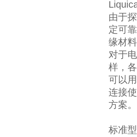
Liq
由于探
定可靠
缘材料可
对于电导
样
可以用于
连接使
方案
标准型号