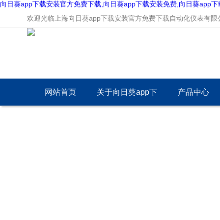
向日葵app下载安装官方免费下载,向日葵app下载安装免费,向日葵app
欢迎光临上海向日葵app下载安装官方免费下载自动化仪表有限公司
网站首页
关于向日葵app下
产品中心
载安装官方免费下
载