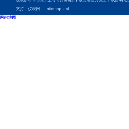
版权所有 © 2025 上海向日葵app下载安装官方免费下载自动化仪表有限公司
支持：
仪表网
sitemap.xml
网站地图