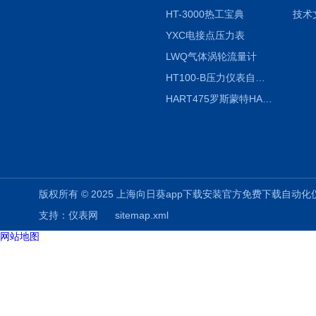
HT-3000热工宝典
技术
YXC电接点压力表
LWQ气体涡轮流量计
HT100-B压力仪表自动校验系统
HART475罗斯蒙特HART475手操器
版权所有 © 2025 上海向日葵app下载安装官方免费下载自动化仪表有限公司
支持：
仪表网
sitemap.xml
网站地图