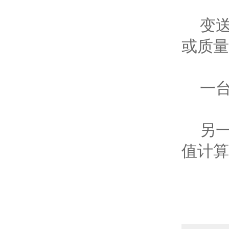
变送器
或质量
一台
另一台
值计算