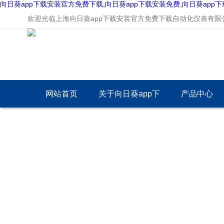
向日葵app下载安装官方免费下载,向日葵app下载安装免费,向日葵app
欢迎光临上海向日葵app下载安装官方免费下载自动化仪表有限公司
网站首页
关于向日葵app下
产品中心
载安装官方免费下
载