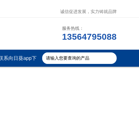
诚信促进发展，实力铸就品牌
服务热线：
13564795088
联系向日葵app下
载安装官方免费下
载