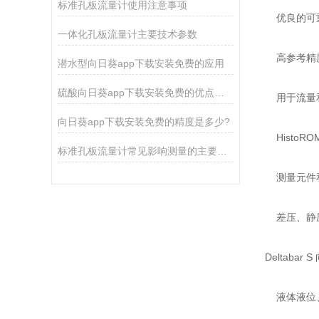
标准孔板流量计使用注意事项
优良的可重
一体化孔板流量计主要技术参数
高参考精度
潜水型向日葵app下载安装免费的应用
硫酸向日葵app下载安装免费的优点可以概括为这几点
用于流量和差压
向日葵app下载安装免费的精度是多少?
HistoRO
标准孔板流量计常见影响测量的主要因素
测量元件和
差压、
Deltaba
液体液位