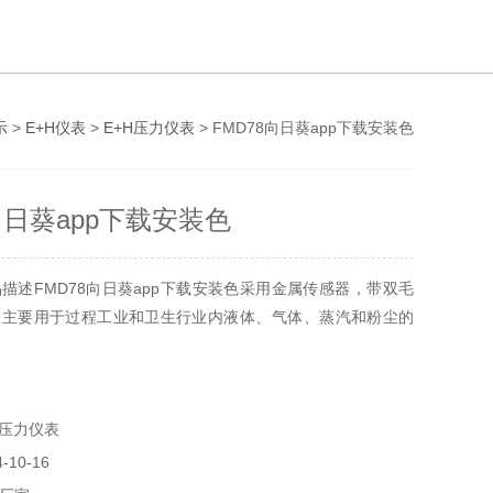
示
>
E+H仪表
>
E+H压力仪表
> FMD78向日葵app下载安装色
向日葵app下载安装色
产品描述FMD78向日葵app下载安装色采用金属传感器，带双毛
，主要用于过程工业和卫生行业内液体、气体、蒸汽和粉尘的
+H压力仪表
-10-16