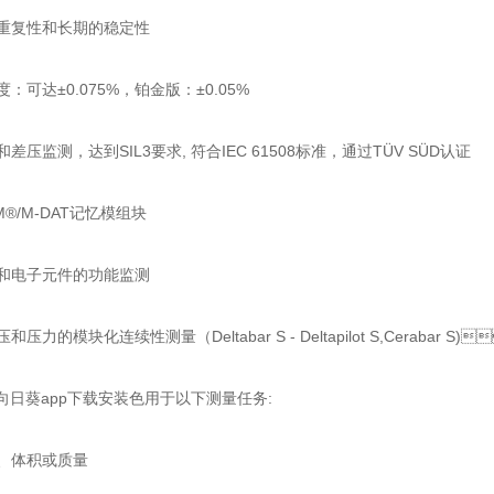
复性和长期的稳定性
：可达±0.075%，铂金版：±0.05%
监测，达到SIL3要求, 符合IEC 61508标准，通过TÜV SÜD认证
M®/M-DAT记忆模组块
电子元件的功能监测
静压和压力的模块化连续性测量（Deltabar S - Deltapilot S,Cerab
r S 向日葵app下载安装色用于以下测量任务:
、体积或质量