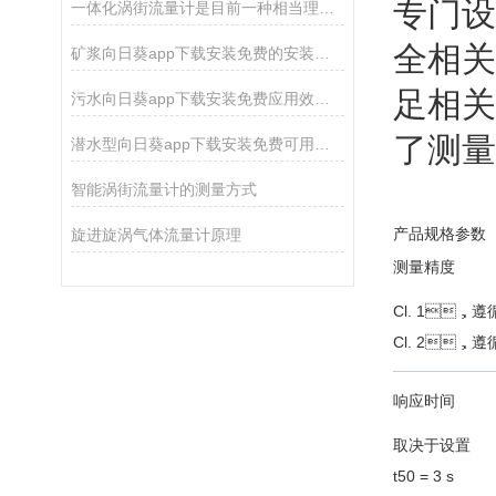
专门设计
一体化涡街流量计是目前一种相当理想的流量测量仪表
全相关的
矿浆向日葵app下载安装免费的安装调试与使用技巧分析
足相关
污水向日葵app下载安装免费应用效果及特点
了测量的
潜水型向日葵app下载安装免费可用于测量各种液体的流速和流量
智能涡街流量计的测量方式
产品规格参数
旋进旋涡气体流量计原理
测量精度
Cl. 1，遵循
Cl. 2，遵循
响应时间
取决于设置
t50 = 3 s