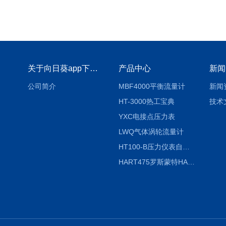
关于向日葵app下载安装官方免费下载
产品中心
新闻
公司简介
MBF4000平衡流量计
新闻
HT-3000热工宝典
技术
YXC电接点压力表
LWQ气体涡轮流量计
HT100-B压力仪表自动校验系统
HART475罗斯蒙特HART475手操器