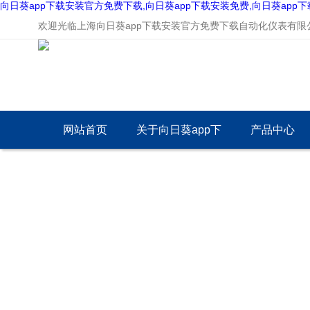
向日葵app下载安装官方免费下载,向日葵app下载安装免费,向日葵app
欢迎光临上海向日葵app下载安装官方免费下载自动化仪表有限公司
网站首页
关于向日葵app下
产品中心
载安装官方免费下
载