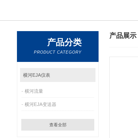
产品展
产品分类
PRODUCT CATEGORY
横河EJA仪表
横河流量
横河EJA变送器
查看全部