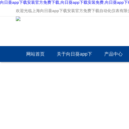
向日葵app下载安装官方免费下载,向日葵app下载安装免费,向日葵app
欢迎光临上海向日葵app下载安装官方免费下载自动化仪表有限公司
网站首页
关于向日葵app下
产品中心
载安装官方免费下
载