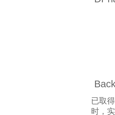
Bac
已取得
时