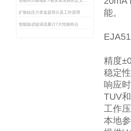
20mA
智能向日葵app下载安装免费的定义及使用方法
能。
扩散硅压力变送器简介及工作原理
智能旋进旋涡流量计7大性能特点
EJA5
精度±0
稳定性±
响应时
TUV和E
工作压力
本地参