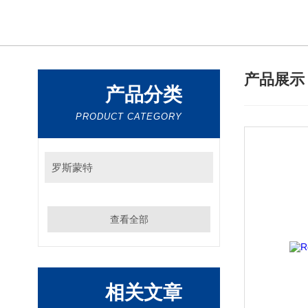
产品展
产品分类
PRODUCT CATEGORY
罗斯蒙特
查看全部
相关文章