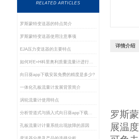
RELATED ARTICLES
罗斯蒙特变送器的特点简介
罗斯蒙特变送器使用注意事项
详情介绍
EJA压力变送器的主要特点
如何对E+H科里奥利质量流量计进行校准？
向日葵app下载安装免费的精度是多少?
一体化孔板流量计发展背景简介
涡轮流量计使用特点
罗斯蒙
分析管道式与插入式向日葵app下载安装免费的区别
展温度操
孔板流量计计量系统出现故障的原因
变送器分类及产品的选择分析