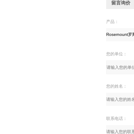
留言询价
产品：
您的单位：
您的姓名：
联系电话：