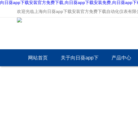
向日葵app下载安装官方免费下载,向日葵app下载安装免费,向日葵app
欢迎光临上海向日葵app下载安装官方免费下载自动化仪表有限公司网
网站首页
关于向日葵app下
产品中心
载安装官方免费下
载