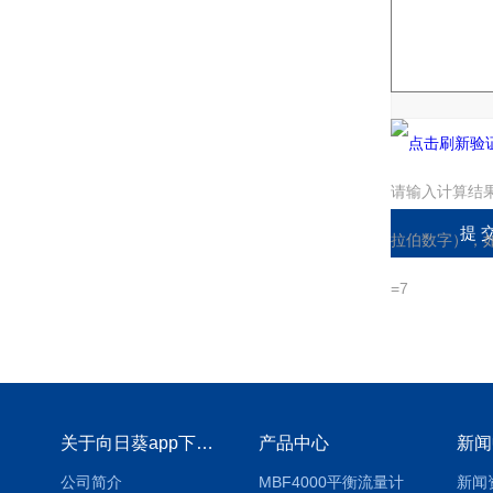
验证码：
请输入计算结
拉伯数字），如
=7
关于向日葵app下载安装官方免费下载
产品中心
新闻
公司简介
MBF4000平衡流量计
新闻