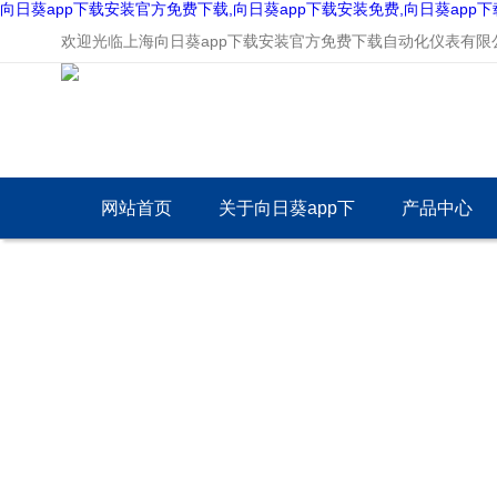
向日葵app下载安装官方免费下载,向日葵app下载安装免费,向日葵app
欢迎光临上海向日葵app下载安装官方免费下载自动化仪表有限公司网
网站首页
关于向日葵app下
产品中心
载安装官方免费下
载