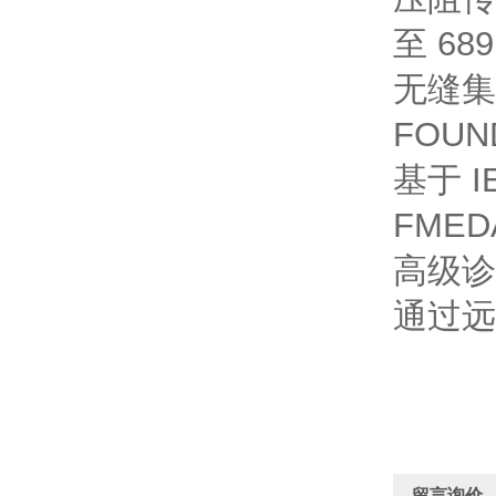
至 689 
无缝集成
FOUN
基于 I
FME
高级诊
通过远
留言询价