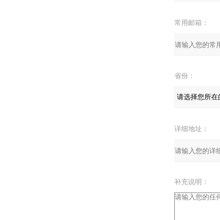
常用邮箱：
省份：
详细地址：
补充说明：