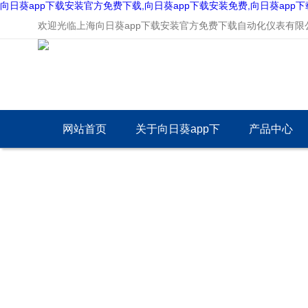
向日葵app下载安装官方免费下载,向日葵app下载安装免费,向日葵app
欢迎光临上海向日葵app下载安装官方免费下载自动化仪表有限公司网
网站首页
关于向日葵app下
产品中心
载安装官方免费下
载