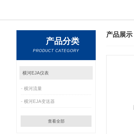
产品展
产品分类
PRODUCT CATEGORY
横河EJA仪表
横河流量
横河EJA变送器
查看全部