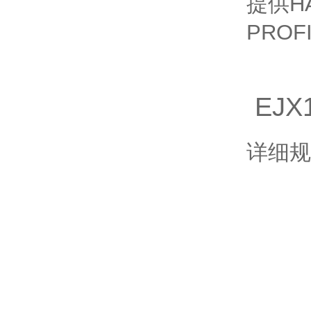
提供HA
PROF
EJ
详细规