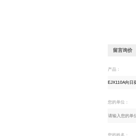
留言询价
产品：
您的单位：
您的姓名：