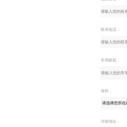
联系电话：
常用邮箱：
省份：
详细地址：