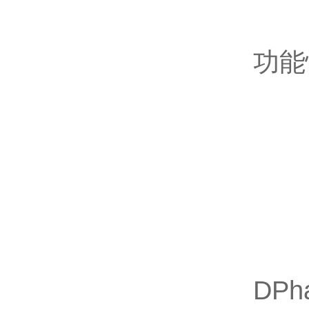
功能
DP