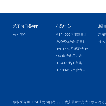
关于向日葵app下载安装官方免费下载
产品中心
新闻
公司简介
MBF4000平衡流量计
新闻
LWQ气体涡轮流量计
技术
HART475罗斯蒙特HART475手操器
YXC电接点压力表
HT-3000热工宝典
HT100-B压力仪表自动校验系统
版权所有 © 2024 上海向日葵app下载安装官方免费下载自动化仪表有限公司