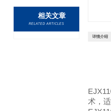
相关文章
RELATED ARTICLES
详情介绍
EJX
术，