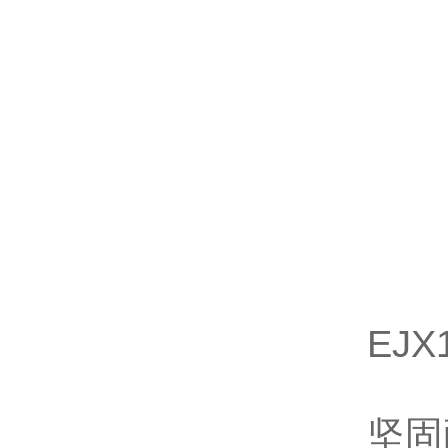
EJX
坚固