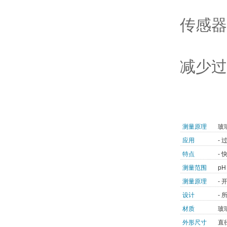
传感器
减少过
测量原理
玻
应用
- 
特点
-
测量范围
pH 
测量原理
- 
设计
-
材质
玻
外形尺寸
直径