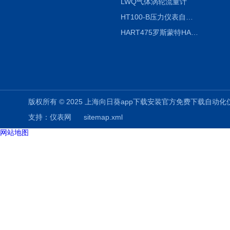
LWQ气体涡轮流量计
HT100-B压力仪表自动校验系统
HART475罗斯蒙特HART475手操器
版权所有 © 2025 上海向日葵app下载安装官方免费下载自动化仪表有限公司
支持：
仪表网
sitemap.xml
网站地图