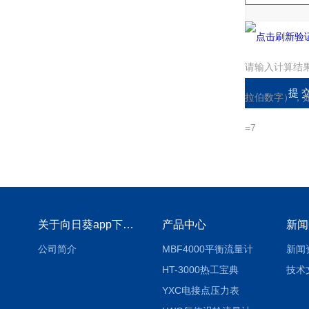
请输入计算结
拉伯数字），
=7
关于向日葵app下载安装官方免费下载
产品中心
新闻
公司简介
MBF4000平衡流量计
新闻
HT-3000热工宝典
技术
YXC电接点压力表