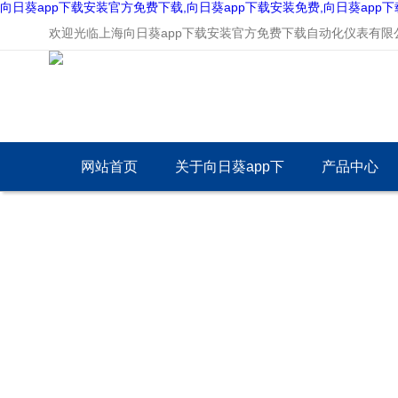
向日葵app下载安装官方免费下载,向日葵app下载安装免费,向日葵app
欢迎光临上海向日葵app下载安装官方免费下载自动化仪表有限公司
网站首页
关于向日葵app下
产品中心
载安装官方免费下
载