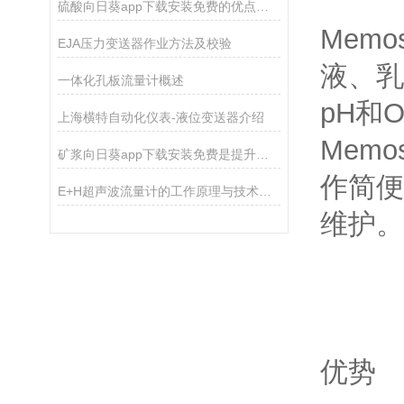
硫酸向日葵app下载安装免费的优点可以概括为这几点
Memo
EJA压力变送器作业方法及校验
液
一体化孔板流量计概述
pH和O
上海横特自动化仪表-液位变送器介绍
Memo
矿浆向日葵app下载安装免费是提升矿业生产效率的关键装置
作简便
E+H超声波流量计的工作原理与技术优势概述
维护。
优势