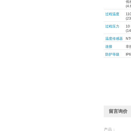
传感
(4
过程温度
11
(23
过程压力
10
(14
温度传感器
NT
连接
非
防护等级
IP
留言询价
产品：