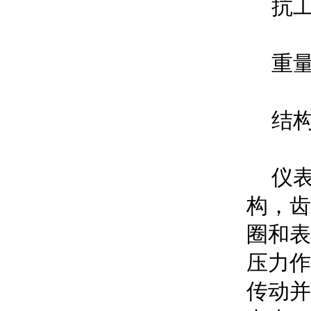
抗工作环
重量
结构
仪表由
构
圈和表
压力作
传动并