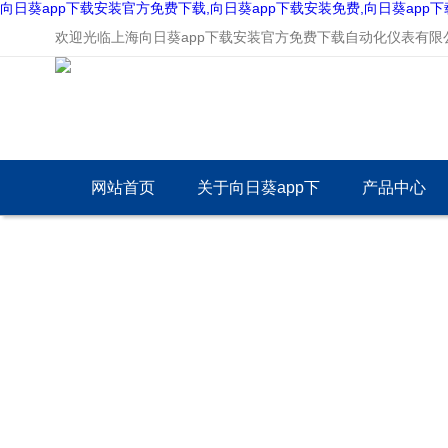
向日葵app下载安装官方免费下载,向日葵app下载安装免费,向日葵app
欢迎光临上海向日葵app下载安装官方免费下载自动化仪表有限公司
网站首页
关于向日葵app下
产品中心
载安装官方免费下
载