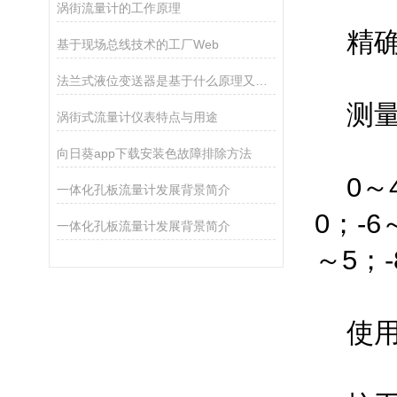
涡街流量计的工作原理
精确度等
基于现场总线技术的工厂Web
法兰式液位变送器是基于什么原理又该如何做好保护
测量范围
涡街式流量计仪表特点与用途
向日葵app下载安装色故障排除方法
0～4
一体化孔板流量计发展背景简介
0；
一体化孔板流量计发展背景简介
～5
使用环境