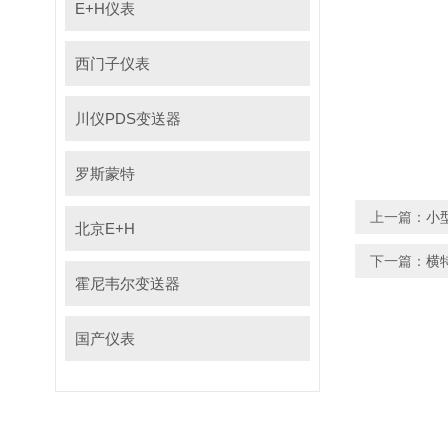
E+H仪表
横
西门子仪表
川仪PDS变送器
20
罗斯蒙特
上一篇：
小
北京E+H
下一篇：
横特
霍尼韦尔变送器
国产仪表