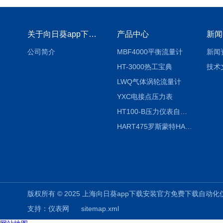
关于向日葵app下载安装官方免费下载
产品中心
新闻
公司简介
MBF4000平衡流量计
新闻
HT-3000热工宝典
技术
LWQ气体涡轮流量计
YXC电接点压力表
HT100-B压力仪表自动校验系统
HART475罗斯蒙特HART475手操器
版权所有 © 2025 上海向日葵app下载安装官方免费下载自动化仪表有限公司
支持：
仪表网
sitemap.xml