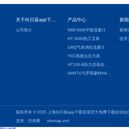
关于向日葵app下载安装官方免费下载
产品中心
新闻
公司简介
MBF4000平衡流量计
新闻
HT-3000热工宝典
技术
LWQ气体涡轮流量计
YXC电接点压力表
HT100-B压力仪表自动校验系统
HART475罗斯蒙特HART475手操器
版权所有 © 2025 上海向日葵app下载安装官方免费下载自动化仪表有限公司
支持：
仪表网
sitemap.xml