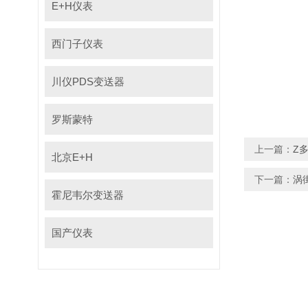
E+H仪表
西门子仪表
川仪PDS变送器
罗斯蒙特
上一篇：
Z
北京E+H
下一篇：
涡
霍尼韦尔变送器
国产仪表