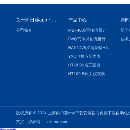
关于向日葵app下载安装官方免费下载
产品中心
新闻
公司简介
MBF4000平衡流量计
新闻
LWQ气体涡轮流量计
技术
HART475罗斯蒙特HART475手操器
YXC电接点压力表
HT-3000热工宝典
HT100-B压力仪表自动校验系统
版权所有 © 2024 上海向日葵app下载安装官方免费下载自动化仪表有限公司
支持：
仪表网
sitemap.xml