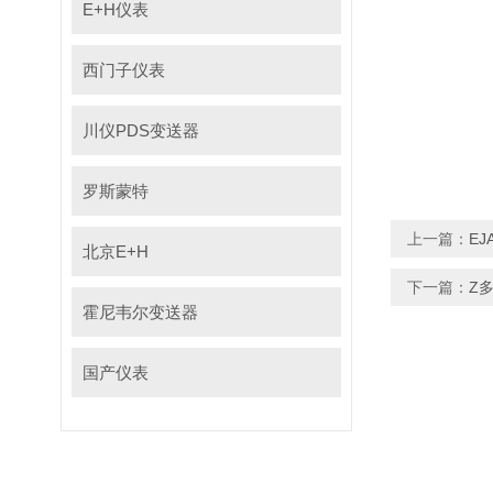
E+H仪表
西门子仪表
川仪PDS变送器
罗斯蒙特
上一篇：
E
北京E+H
下一篇：
Z
霍尼韦尔变送器
国产仪表