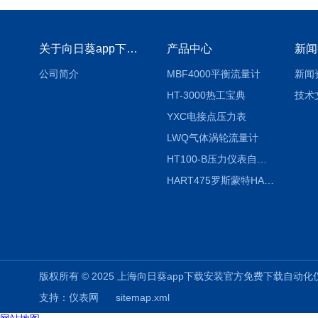
关于向日葵app下载安装官方免费下载
产品中心
新闻
公司简介
MBF4000平衡流量计
新闻
HT-3000热工宝典
技术
YXC电接点压力表
LWQ气体涡轮流量计
HT100-B压力仪表自动校验系统
HART475罗斯蒙特HART475手操器
版权所有 © 2025 上海向日葵app下载安装官方免费下载自动化仪表有限公司
支持：
仪表网
sitemap.xml