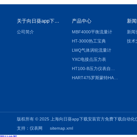
关于向日葵app下载安装官方免费下载
产品中心
新闻
公司简介
MBF4000平衡流量计
新闻
HT-3000热工宝典
技术
LWQ气体涡轮流量计
YXC电接点压力表
HT100-B压力仪表自动校验系统
HART475罗斯蒙特HART475手操器
版权所有 © 2025 上海向日葵app下载安装官方免费下载自动化仪表有限公司
支持：
仪表网
sitemap.xml