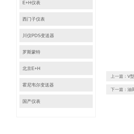
E+H仪表
西门子仪表
川仪PDS变送器
罗斯蒙特
北京E+H
上一篇：
V
霍尼韦尔变送器
下一篇：
油
国产仪表