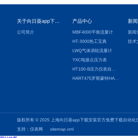
关于向日葵app下载安装官方免费下载
产品中心
新闻
公司简介
MBF4000平衡流量计
新闻
HT-3000热工宝典
技术
LWQ气体涡轮流量计
YXC电接点压力表
HT100-B压力仪表自动校验系统
HART475罗斯蒙特HART475手操器
版权所有 © 2025 上海向日葵app下载安装官方免费下载自动化仪表有限公司
支持：
仪表网
sitemap.xml