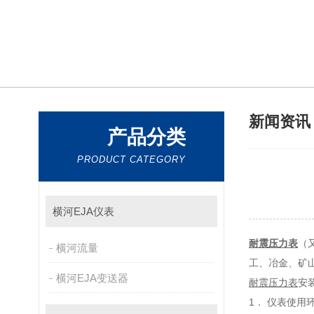
新闻资
产品分类
PRODUCT CATEGORY
横河EJA仪表
耐震压力表
（又
横河流量
工、冶金
横河EJA变送器
耐震压力表
安
1． 仪表使用环