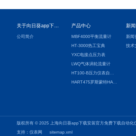
关于向日葵app下载安装官方免费下载
产品中心
新闻
公司简介
MBF4000平衡流量计
新闻
HT-3000热工宝典
技术
YXC电接点压力表
LWQ气体涡轮流量计
HT100-B压力仪表自动校验系统
HART475罗斯蒙特HART475手操器
版权所有 © 2025 上海向日葵app下载安装官方免费下载自动化仪表有限公司
支持：
仪表网
sitemap.xml