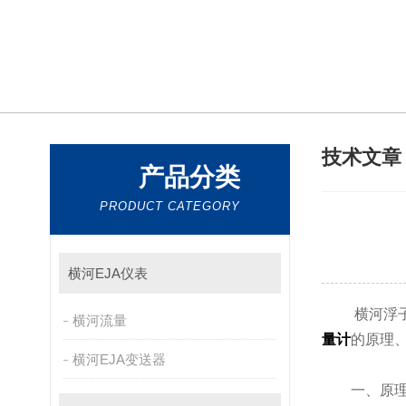
技术文
产品分类
PRODUCT CATEGORY
横河EJA仪表
横河浮子流量
横河流量
量计
的原理
横河EJA变送器
一、原