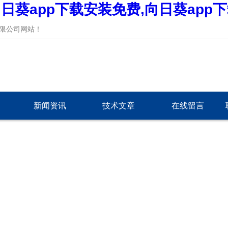
日葵app下载安装免费,向日葵app
网站！
新闻资讯
技术文章
在线留言