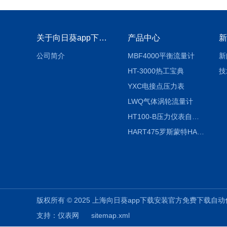
关于向日葵app下载安装官方免费下载
产品中心
新
公司简介
MBF4000平衡流量计
新
HT-3000热工宝典
技
YXC电接点压力表
LWQ气体涡轮流量计
HT100-B压力仪表自动校验系统
HART475罗斯蒙特HART475手操器
版权所有 © 2025 上海向日葵app下载安装官方免费下载自动化仪表有限
支持：
仪表网
sitemap.xml