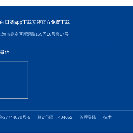
向日葵app下载安装官方免费下载
上海市嘉定区新源路155弄16号楼17层
微信
备27744079号-5
总访问量：484052
管理登陆
技术