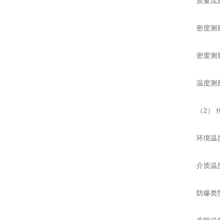
质量流量精度
密度测量精度
密度测量范围:
温度测量范围
（2） 传
环境温度: 
介质温度: 
防爆类型: 