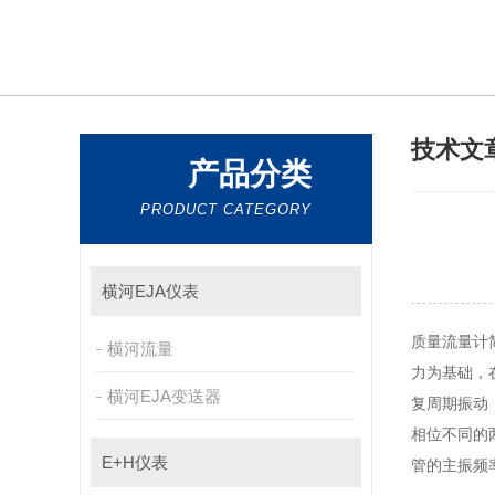
技术文
产品分类
PRODUCT CATEGORY
横河EJA仪表
质量流量计简
横河流量
力为基础
横河EJA变送器
复周期振动
相位不同的两
E+H仪表
管的主振频率