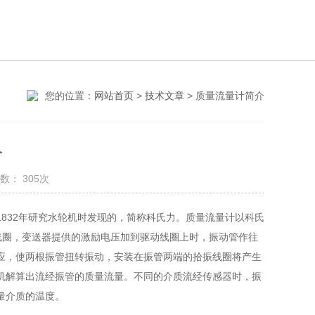
您的位置：
网站首页
>
技术文章
> 质量流量计简介
介
： 305次
年研究水轮机时发现的，简称科氏力。质量流量计以科氏
拾振线圈，变送器提供的激励电压加到驱动线圈上时，振动管作往
，使两根振管扭转振动，安装在振管两端的拾振线圈将产生
解算出流经振管的质量流量。不同的介质流经传感器时，振
介质的温度。