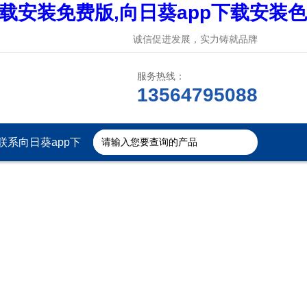
下载安装免费版,向日葵app下载安装色
诚信促进发展，实力铸就品牌
服务热线：
13564795088
联系向日葵app下
载安装官方免费下
载