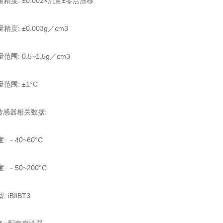
: ±0.002×流量±零点漂移
: ±0.003g／cm3
 0.5~1.5g／cm3
: ±1°C
感器相关数据:
－40~60°C
－50~200°C
iBⅡBT3