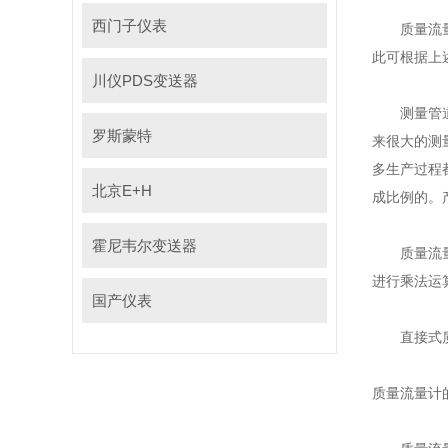
西门子仪表
质量流量计
此可根据上述
川仪PDS变送器
测量管道内质
罗斯蒙特
来很大的测量误
多生产过程都
北京E+H
成比例的。
霍尼韦尔变送器
质量流量计可
进行乘法运算
国产仪表
直接式质量流量
质量流量计